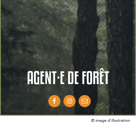
AGENT·E DE FORÊT
© image d'illustration