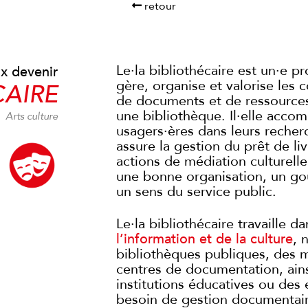
retour
Le·la bibliothécaire est un·e pr
x devenir
gère, organise et valorise les c
CAIRE
de documents et de ressource
une bibliothèque. Il·elle acco
Arts culture
usagers·ères dans leurs recher
assure la gestion du prêt de liv
actions de médiation culturell
une bonne organisation, un goû
un sens du service public.
Le·la bibliothécaire travaille dan
l’information et de la culture
, 
bibliothèques publiques, des 
centres de documentation, ain
institutions éducatives ou des 
besoin de gestion documentair