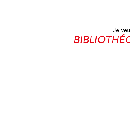
Je veu
BIBLIOTHÉ