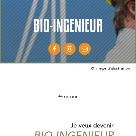
BIO-INGENIEUR
© image d'illustration
retour
Je veux devenir
BIO-INGENIEUR