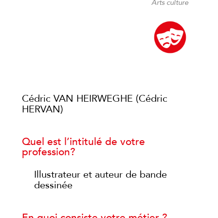
Arts culture
Cédric VAN HEIRWEGHE (Cédric
HERVAN)
Quel est l’intitulé de votre
profession?
Illustrateur et auteur de bande
dessinée
En quoi consiste votre métier ?