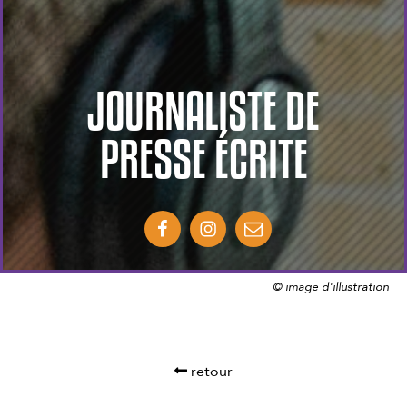
JOURNALISTE DE
PRESSE ÉCRITE
© image d'illustration
retour