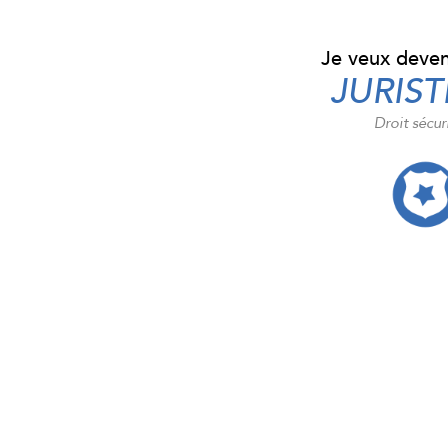
Je veux deven
JURIST
Droit sécur