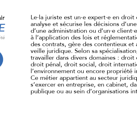
Le·la juriste est un·e expert·e en droit 
ir
analyse et sécurise les décisions d’une
E
d’une administration ou d’un·e client·e. 
à l’application des lois et réglementat
ité
des contrats, gère des contentieux et
veille juridique. Selon sa spécialisation,
travailler dans divers domaines : droit 
droit pénal, droit social, droit internat
l’environnement ou encore propriété in
Ce métier appartient au secteur juridi
s’exercer en entreprise, en cabinet, da
publique ou au sein d’organisations in