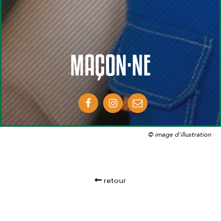
MAÇON·NE
© image d'illustration
retour