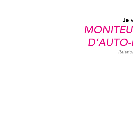
Je 
MONITEU
D’AUTO-
Relatio