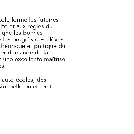
cole forme les futur·es
ite et aux règles du
seigne les bonnes
e les progrès des élèves
théorique et pratique du
ier demande de la
 une excellente maîtrise
es.
 auto-écoles, des
ionnelle ou en tant