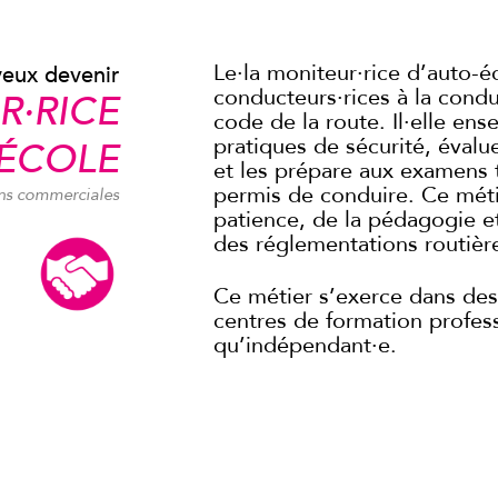
Le·la moniteur·rice d’auto-é
veux devenir
conducteurs·rices à la condu
R·RICE
code de la route. Il·elle en
pratiques de sécurité, évalu
ÉCOLE
et les prépare aux examens 
permis de conduire. Ce mét
ns commerciales
patience, de la pédagogie et
des réglementations routièr
Ce métier s’exerce dans des
centres de formation profess
qu’indépendant·e.