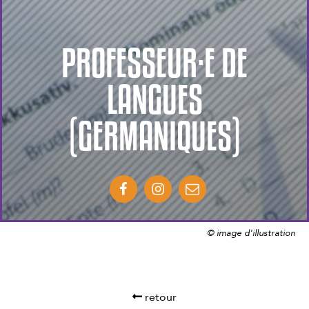
PROFESSEUR·E DE
LANGUES
(GERMANIQUES)
© image d'illustration
retour