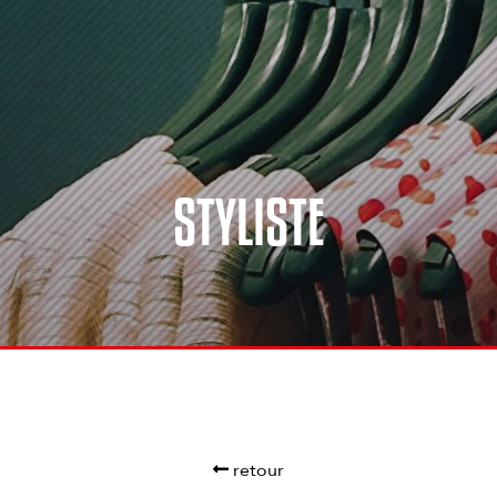
STYLISTE
retour