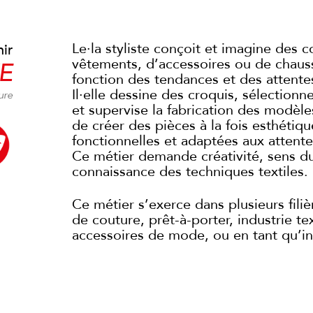
Le·la styliste conçoit et imagine des c
ir
vêtements, d’accessoires ou de chaus
E
fonction des tendances et des attent
Il·elle dessine des croquis, sélectionn
ure
et supervise la fabrication des modèle
de créer des pièces à la fois esthétiqu
fonctionnelles et adaptées aux attente
Ce métier demande créativité, sens du
connaissance des techniques textiles.
Ce métier s’exerce dans plusieurs filiè
de couture, prêt-à-porter, industrie tex
accessoires de mode, ou en tant qu’i